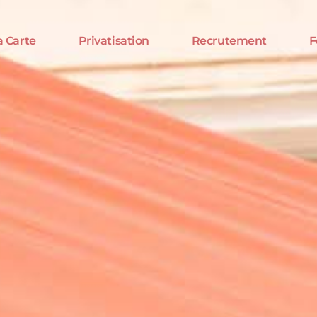
a Carte
Privatisation
Recrutement
F