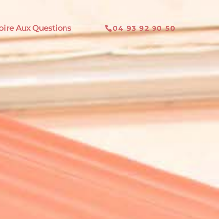
oire Aux Questions
04 93 92 90 50